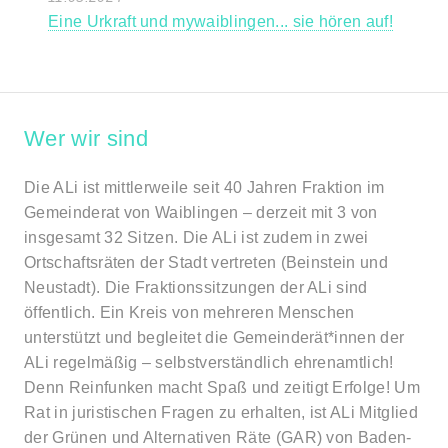
Eine Urkraft und mywaiblingen... sie hören auf!
Wer wir sind
Die ALi ist mittlerweile seit 40 Jahren Fraktion im
Gemeinderat von Waiblingen – derzeit mit 3 von
insgesamt 32 Sitzen. Die ALi ist zudem in zwei
Ortschaftsräten der Stadt vertreten (Beinstein und
Neustadt). Die Fraktionssitzungen der ALi sind
öffentlich. Ein Kreis von mehreren Menschen
unterstützt und begleitet die Gemeinderät*innen der
ALi regelmäßig – selbstverständlich ehrenamtlich!
Denn Reinfunken macht Spaß und zeitigt Erfolge! Um
Rat in juristischen Fragen zu erhalten, ist ALi Mitglied
der Grünen und Alternativen Räte (GAR) von Baden-