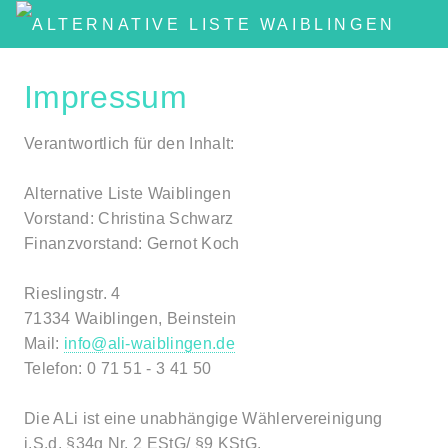
Impressum
Verantwortlich für den Inhalt:
Alternative Liste Waiblingen
Vorstand: Christina Schwarz
Finanzvorstand: Gernot Koch
Rieslingstr. 4
71334 Waiblingen, Beinstein
Mail:
info@ali-waiblingen.de
Telefon: 0 71 51 - 3 41 50
Die ALi ist eine unabhängige Wählervereinigung
i.S.d. §34g Nr. 2 EStG/ §9 KStG.