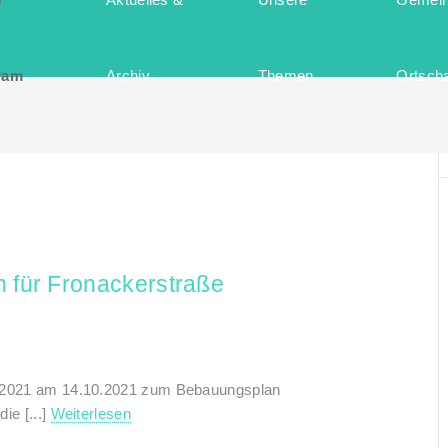
ram
Archiv
Themen
Ortscha
n für Fronackerstraße
43/2021 am 14.10.2021 zum Bebauungsplan
ie [...]
Weiterlesen