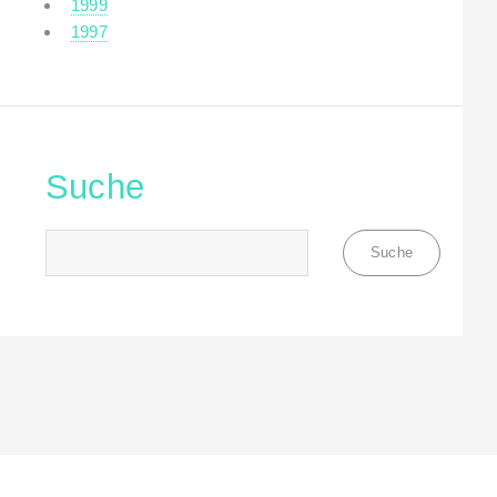
1999
1997
Suche