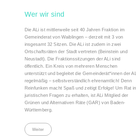
Wer wir sind
Die ALi ist mittlerweile seit 40 Jahren Fraktion im
Gemeinderat von Waiblingen – derzeit mit 3 von
insgesamt 32 Sitzen. Die ALi ist zudem in zwei
Ortschaftsräten der Stadt vertreten (Beinstein und
Neustadt). Die Fraktionssitzungen der ALi sind
öffentlich. Ein Kreis von mehreren Menschen
unterstützt und begleitet die Gemeinderät*innen der AL
regelmäßig – selbstverständlich ehrenamtlich! Denn
Reinfunken macht Spaß und zeitigt Erfolge! Um Rat i
juristischen Fragen zu erhalten, ist ALi Mitglied der
Grünen und Alternativen Räte (GAR) von Baden-
Württemberg.
Weiter