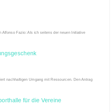
Alfonso Fazio: Als ich seitens der neuen Initiative
ulungsgeschenk
itiiert nachhaltigen Umgang mit Ressourcen. Den Antrag
rthalle für die Vereine