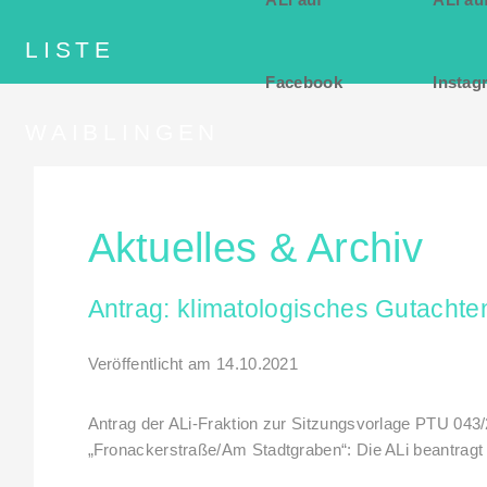
Facebook
Instag
Aktuelles & Archiv
Antrag: klimatologisches Gutachte
Veröffentlicht am 14.10.2021
Antrag der ALi-Fraktion zur Sitzungsvorlage PTU 0
„Fronackerstraße/Am Stadtgraben“: Die ALi beantragt d