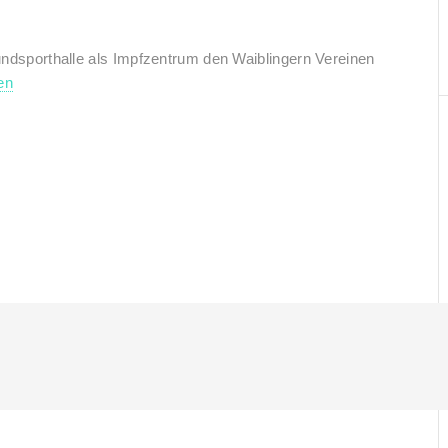
Rundsporthalle als Impfzentrum den Waiblingern Vereinen
en