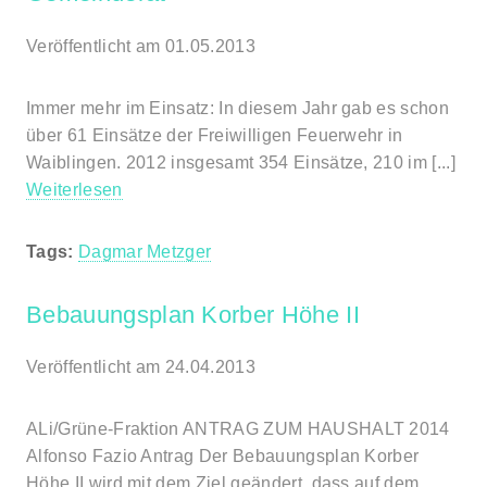
Veröffentlicht am 01.05.2013
Immer mehr im Einsatz: In diesem Jahr gab es schon
über 61 Einsätze der Freiwilligen Feuerwehr in
Waiblingen. 2012 insgesamt 354 Einsätze, 210 im [...]
Weiterlesen
Tags:
Dagmar Metzger
Bebauungsplan Korber Höhe II
Veröffentlicht am 24.04.2013
ALi/Grüne-Fraktion ANTRAG ZUM HAUSHALT 2014
Alfonso Fazio Antrag Der Bebauungsplan Korber
Höhe II wird mit dem Ziel geändert, dass auf dem