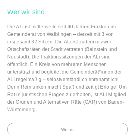
Wer wir sind
Die ALi ist mittlerweile seit 40 Jahren Fraktion im
Gemeinderat von Waiblingen – derzeit mit 3 von
insgesamt 32 Sitzen. Die ALi ist zudem in zwei
Ortschaftsräten der Stadt vertreten (Beinstein und
Neustadt). Die Fraktionssitzungen der ALi sind
öffentlich. Ein Kreis von mehreren Menschen
unterstützt und begleitet die Gemeinderät*innen der
ALi regelmäßig – selbstverständlich ehrenamtlich!
Denn Reinfunken macht Spaß und zeitigt Erfolge! Um
Rat in juristischen Fragen zu erhalten, ist ALi Mitglied
der Grünen und Alternativen Räte (GAR) von Baden-
Württemberg.
Weiter