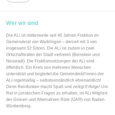
Wer wir sind
Die ALi ist mittlerweile seit 40 Jahren Fraktion im
Gemeinderat von Waiblingen – derzeit mit 3 von
insgesamt 32 Sitzen. Die ALi ist zudem in zwei
Ortschaftsräten der Stadt vertreten (Beinstein und
Neustadt). Die Fraktionssitzungen der ALi sind
öffentlich. Ein Kreis von mehreren Menschen
unterstützt und begleitet die Gemeinderät*innen der
ALi regelmäßig – selbstverständlich ehrenamtlich!
Denn Reinfunken macht Spaß und zeitigt Erfolge! Um
Rat in juristischen Fragen zu erhalten, ist ALi Mitglied
der Grünen und Alternativen Räte (GAR) von Baden-
Württemberg.