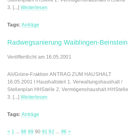
3. [...]
Weiterlesen
Tags:
Anträge
Radwegsanierung Waiblingen-Beinstein
Veröffentlicht am 16.05.2001
Ali/Grüne-Fraktion ANTRAG ZUM HAUSHALT
16.05.2001 I Haushaltsteil 1. Verwaltungshaushalt /
Stellenplan HHStelle 2. Vermögenshaushalt HHStelle
3. [...]
Weiterlesen
Tags:
Anträge
<
1
...
88
89
90
91
92
...
96
>