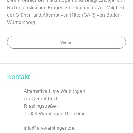
Denn Reinfunken macht Spaß und zeitigt Erfolge! Um
Rat in juristischen Fragen zu erhalten, ist ALi Mitglied
der Grünen und Alternativen Räte (GAR) von Baden-
Württemberg.
Weiter
Kontakt
Alternative Liste Waiblingen
c/o Gernot Koch
Rieslingstraße 4
71334 Waiblingen-Beinstein
info@ali-waiblingen.de