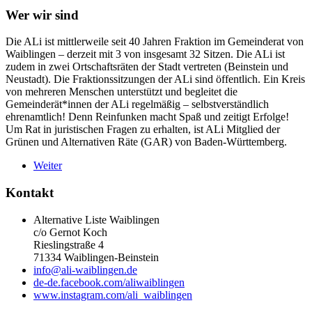
Wer wir sind
Die ALi ist mittlerweile seit 40 Jahren Fraktion im Gemeinderat von
Waiblingen – derzeit mit 3 von insgesamt 32 Sitzen. Die ALi ist
zudem in zwei Ortschaftsräten der Stadt vertreten (Beinstein und
Neustadt). Die Fraktionssitzungen der ALi sind öffentlich. Ein Kreis
von mehreren Menschen unterstützt und begleitet die
Gemeinderät*innen der ALi regelmäßig – selbstverständlich
ehrenamtlich! Denn Reinfunken macht Spaß und zeitigt Erfolge!
Um Rat in juristischen Fragen zu erhalten, ist ALi Mitglied der
Grünen und Alternativen Räte (GAR) von Baden-Württemberg.
Weiter
Kontakt
Alternative Liste Waiblingen
c/o Gernot Koch
Rieslingstraße 4
71334 Waiblingen-Beinstein
info@ali-waiblingen.de
de-de.facebook.com/aliwaiblingen
www.instagram.com/ali_waiblingen