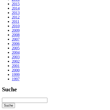
2015
2014
2013
2012
2011
2010
2009
2008
2007
2006
2005
2004
2003
2002
2001
2000
1999
1997
Suche