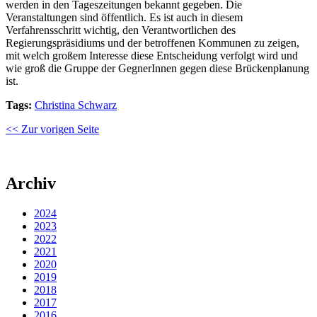
werden in den Tageszeitungen bekannt gegeben. Die
Veranstaltungen sind öffentlich. Es ist auch in diesem
Verfahrensschritt wichtig, den Verantwortlichen des
Regierungspräsidiums und der betroffenen Kommunen zu zeigen,
mit welch großem Interesse diese Entscheidung verfolgt wird und
wie groß die Gruppe der GegnerInnen gegen diese Brückenplanung
ist.
Tags:
Christina Schwarz
<< Zur vorigen Seite
Archiv
2024
2023
2022
2021
2020
2019
2018
2017
2016