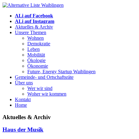
ALi auf Facebook
ALi auf Instagram
Aktuelles & Archiv
Unsere Themen
Wohnen
Demokratie
Leben
Mobilität
Ökologie
Ökonomie
Future, Energy Startup Waiblingen
Gemeinde- und Ortschaftsräte
Über uns
Wer wir sind
Woher wir kommen
Kontakt
Home
Aktuelles & Archiv
Haus der Musik