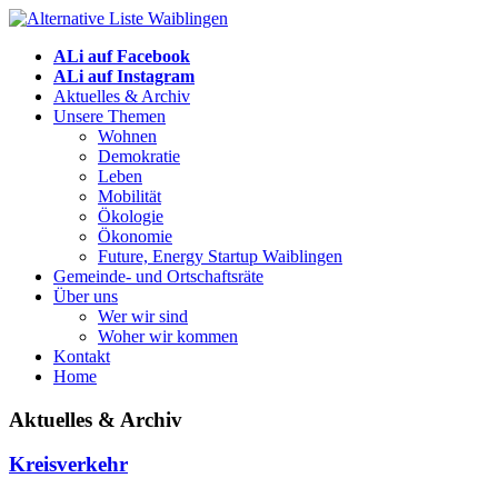
ALi auf Facebook
ALi auf Instagram
Aktuelles & Archiv
Unsere Themen
Wohnen
Demokratie
Leben
Mobilität
Ökologie
Ökonomie
Future, Energy Startup Waiblingen
Gemeinde- und Ortschaftsräte
Über uns
Wer wir sind
Woher wir kommen
Kontakt
Home
Aktuelles & Archiv
Kreisverkehr