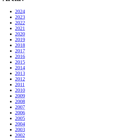
2024
2023
2022
2021
2020
2019
2018
2017
2016
2015
2014
2013
2012
2011
2010
2009
2008
2007
2006
2005
2004
2003
2002