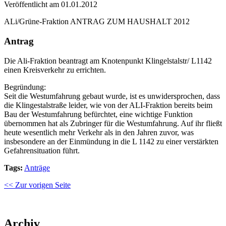
Veröffentlicht am 01.01.2012
ALi/Grüne-Fraktion ANTRAG ZUM HAUSHALT 2012
Antrag
Die Ali-Fraktion beantragt am Knotenpunkt Klingelstalstr/ L1142
einen Kreisverkehr zu errichten.
Begründung:
Seit die Westumfahrung gebaut wurde, ist es unwidersprochen, dass
die Klingestalstraße leider, wie von der ALI-Fraktion bereits beim
Bau der Westumfahrung befürchtet, eine wichtige Funktion
übernommen hat als Zubringer für die Westumfahrung. Auf ihr fließt
heute wesentlich mehr Verkehr als in den Jahren zuvor, was
insbesondere an der Einmündung in die L 1142 zu einer verstärkten
Gefahrensituation führt.
Tags:
Anträge
<< Zur vorigen Seite
Archiv