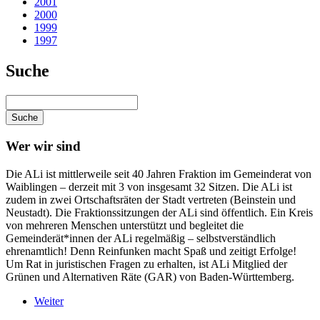
2001
2000
1999
1997
Suche
Wer wir sind
Die ALi ist mittlerweile seit 40 Jahren Fraktion im Gemeinderat von
Waiblingen – derzeit mit 3 von insgesamt 32 Sitzen. Die ALi ist
zudem in zwei Ortschaftsräten der Stadt vertreten (Beinstein und
Neustadt). Die Fraktionssitzungen der ALi sind öffentlich. Ein Kreis
von mehreren Menschen unterstützt und begleitet die
Gemeinderät*innen der ALi regelmäßig – selbstverständlich
ehrenamtlich! Denn Reinfunken macht Spaß und zeitigt Erfolge!
Um Rat in juristischen Fragen zu erhalten, ist ALi Mitglied der
Grünen und Alternativen Räte (GAR) von Baden-Württemberg.
Weiter