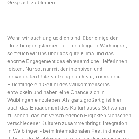
Gespräch zu bleiben.
Wenn wir auch unglücklich sind, über einige der
Unterbringungsformen für Flüchtlinge in Waiblingen,
so freuen wir uns über das gute Klima und das
enorme Engagement das ehrenamtliche HelferInnen
leisten. Nur so, nur mit der intensiven und
individuellen Unterstützung durch sie, können die
Flüchtlinge ein Gefühl des Willkommenseins
entwickeln und haben eine Chance sich in
Waiblingen einzuleben. Als ganz großartig ist hier
auch das Engagement des Kulturhauses Schwanen
zu sehen, das mit verschiedenen Projekten Menschen
verschiedener Kulturen zusammenbringt. Integration
in Waiblingen - beim Internationalen Fest in diesem
Jahr auf der Brühlwiese konnten wir dies gemeinsam