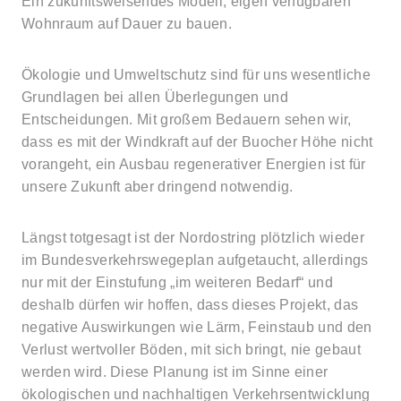
Ein zukunftsweisendes Modell, eigen verfügbaren
Wohnraum auf Dauer zu bauen.
Ökologie und Umweltschutz sind für uns wesentliche
Grundlagen bei allen Überlegungen und
Entscheidungen. Mit großem Bedauern sehen wir,
dass es mit der Windkraft auf der Buocher Höhe nicht
vorangeht, ein Ausbau regenerativer Energien ist für
unsere Zukunft aber dringend notwendig.
Längst totgesagt ist der Nordostring plötzlich wieder
im Bundesverkehrswegeplan aufgetaucht, allerdings
nur mit der Einstufung „im weiteren Bedarf“ und
deshalb dürfen wir hoffen, dass dieses Projekt, das
negative Auswirkungen wie Lärm, Feinstaub und den
Verlust wertvoller Böden, mit sich bringt, nie gebaut
werden wird. Diese Planung ist im Sinne einer
ökologischen und nachhaltigen Verkehrsentwicklung