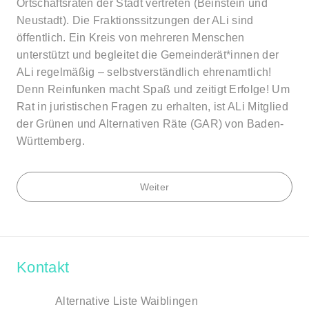
Ortschaftsräten der Stadt vertreten (Beinstein und
Neustadt). Die Fraktionssitzungen der ALi sind
öffentlich. Ein Kreis von mehreren Menschen
unterstützt und begleitet die Gemeinderät*innen der
ALi regelmäßig – selbstverständlich ehrenamtlich!
Denn Reinfunken macht Spaß und zeitigt Erfolge! Um
Rat in juristischen Fragen zu erhalten, ist ALi Mitglied
der Grünen und Alternativen Räte (GAR) von Baden-
Württemberg.
Weiter
Kontakt
Alternative Liste Waiblingen