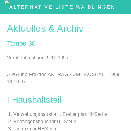
Aktuelles & Archiv
Tempo 30
Veröffentlicht am 19.10.1997
Ali/Grüne-Fraktion ANTRAG ZUM HAUSHALT 1998
19.10.97
I Haushaltsteil
1. Verwaltungshaushalt / StellenplanHHStelle
2. VermögenshaushaltHHStelle
3. FinanzplanHHStelle