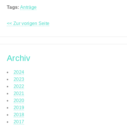
Tags:
Anträge
<< Zur vorigen Seite
Archiv
2024
2023
2022
2021
2020
2019
2018
2017